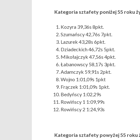
Kategoria sztafety poniżej 55 roku ż
Kozyra 39,36s 8pkt.
Szumańscy 42,76s 7pkt.
Lazurek 43,28s 6pkt.
Dziadeckich 46,72s 5pkt.
Mikołajczyk 47,56s 4pkt.
Łabanowscy 58,17s 3pkt.
Adamczyk 59,91s 2pkt.
Wojno 1:01,09s 1pkt
Frączek 1:01,09s 1pkt.
Bedyńscy 1:02,29s
Rowińscy 1 1:09,99s
Rowińscy 2 1:24,93s
Kategoria sztafety powyżej 55 roku 