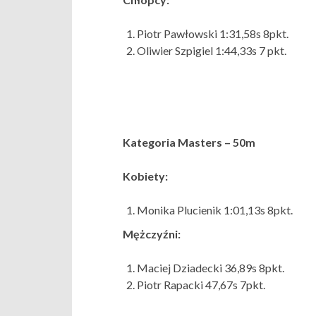
Piotr Pawłowski 1:31,58s 8pkt.
Oliwier Szpigiel 1:44,33s 7 pkt.
Kategoria Masters – 50m
Kobiety:
Monika Plucienik 1:01,13s 8pkt.
Mężczyźni:
Maciej Dziadecki 36,89s 8pkt.
Piotr Rapacki 47,67s 7pkt.