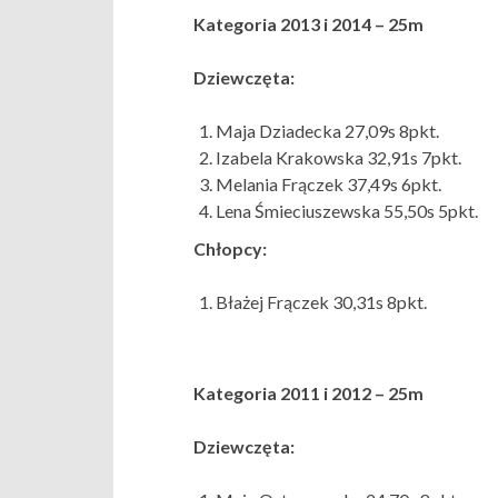
Kategoria 2013 i 2014 – 25m
Dziewczęta:
Maja Dziadecka 27,09s 8pkt.
Izabela Krakowska 32,91s 7pkt.
Melania Frączek 37,49s 6pkt.
Lena Śmieciuszewska 55,50s 5pkt.
Chłopcy:
Błażej Frączek 30,31s 8pkt.
Kategoria 2011 i 2012 – 25m
Dziewczęta: