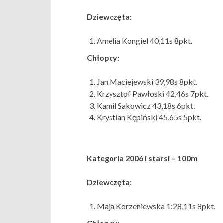
Dziewczęta:
Amelia Kongiel 40,11s 8pkt.
Chłopcy:
Jan Maciejewski 39,98s 8pkt.
Krzysztof Pawłoski 42,46s 7pkt.
Kamil Sakowicz 43,18s 6pkt.
Krystian Kępiński 45,65s 5pkt.
Kategoria 2006 i starsi – 100m
Dziewczęta:
Maja Korzeniewska 1:28,11s 8pkt.
Chłopcy: