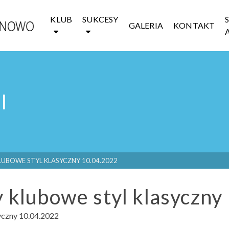
KLUB
SUKCESY
GALERIA
KONTAKT
I
UBOWE STYL KLASYCZNY 10.04.2022
 klubowe styl klasyczny
yczny 10.04.2022