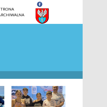
STRONA
ARCHIWALNA