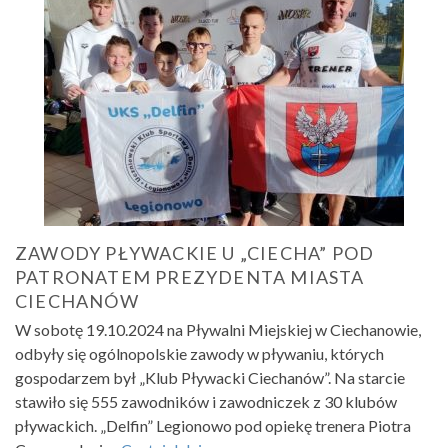
ZAWODY PŁYWACKIE U „CIECHA” POD
PATRONATEM PREZYDENTA MIASTA
CIECHANÓW
W sobotę 19.10.2024 na Pływalni Miejskiej w Ciechanowie,
odbyły się ogólnopolskie zawody w pływaniu, których
gospodarzem był „Klub Pływacki Ciechanów”. Na starcie
stawiło się 555 zawodników i zawodniczek z 30 klubów
pływackich. „Delfin” Legionowo pod opiekę trenera Piotra