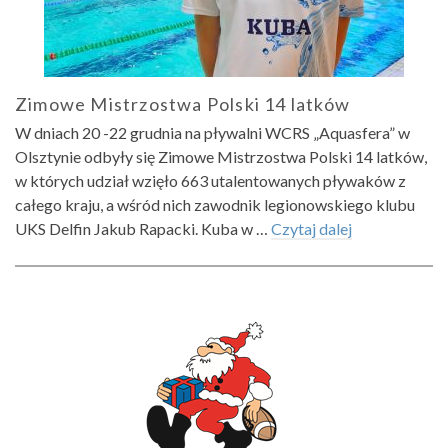
Zimowe Mistrzostwa Polski 14 latków
W dniach 20 -22 grudnia na pływalni WCRS „Aquasfera” w
Olsztynie odbyły się Zimowe Mistrzostwa Polski 14 latków,
w których udział wzięło 663 utalentowanych pływaków z
całego kraju, a wśród nich zawodnik legionowskiego klubu
UKS Delfin Jakub Rapacki. Kuba w …
Czytaj dalej