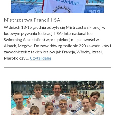
Mistrzostwa Francji IISA
W dniach 13-15 grudnia odbyły się Mistrzostwa Francji w
lodowym pływaniu federacji IISA (International Ice
Swimming Association) w przepięknej miejscowości w
Alpach, Megève. Do zawodów zgłosiło się 290 zawodników i
zawodniczek z takich krajów jak Francja, Włochy, Izrael,
Maroko czy …
Czytaj dalej