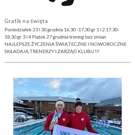
Grafik na święta
Poniedziałek 23 i 30 grudnia 16.30 -17.30 gr 1 i 2 17.30-
18.30 gr 3 i 4 Piątek 27 grudnia trening bez zmian
NAJLEPSZE ŻYCZENIA ŚWIĄTECZNE I NOWOROCZNE
SKŁADAJĄ TRENERZY I ZARZĄD KLUBU !!!