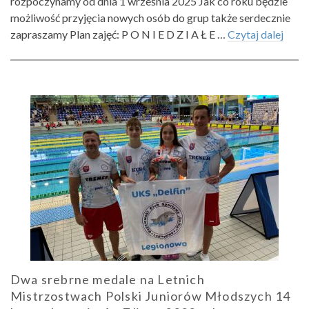
rozpoczynamy od dnia 1 września 2025 Jak co roku będzie
możliwość przyjęcia nowych osób do grup także serdecznie
zapraszamy Plan zajęć: P O N I E D Z I A Ł E …
Czytaj dalej
Dwa srebrne medale na Letnich
Mistrzostwach Polski Juniorów Młodszych 14