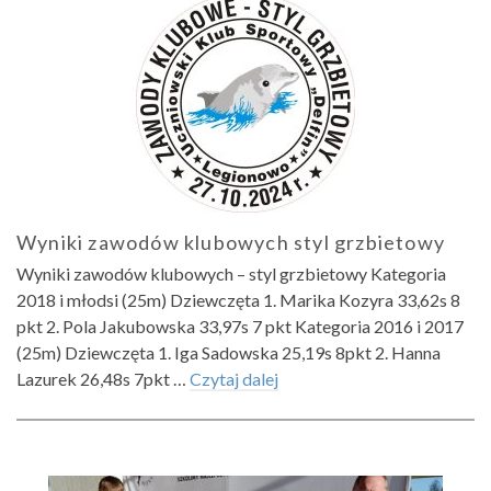
Wyniki zawodów klubowych styl grzbietowy
Wyniki zawodów klubowych – styl grzbietowy Kategoria
2018 i młodsi (25m) Dziewczęta 1. Marika Kozyra 33,62s 8
pkt 2. Pola Jakubowska 33,97s 7 pkt Kategoria 2016 i 2017
(25m) Dziewczęta 1. Iga Sadowska 25,19s 8pkt 2. Hanna
Lazurek 26,48s 7pkt …
Czytaj dalej