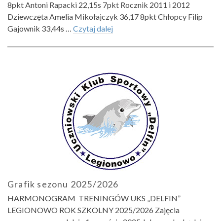
8pkt Antoni Rapacki 22,15s 7pkt Rocznik 2011 i 2012
Dziewczęta Amelia Mikołajczyk 36,17 8pkt Chłopcy Filip
Gajownik 33,44s …
Czytaj dalej
Grafik sezonu 2025/2026
HARMONOGRAM TRENINGÓW UKS „DELFIN”
LEGIONOWO ROK SZKOLNY 2025/2026 Zajęcia