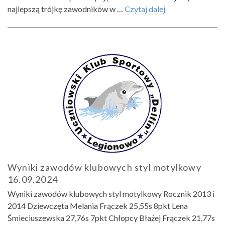
najlepszą trójkę zawodników w …
Czytaj dalej
Wyniki zawodów klubowych styl motylkowy
16.09.2024
Wyniki zawodów klubowych styl motylkowy Rocznik 2013 i
2014 Dziewczęta Melania Frączek 25,55s 8pkt Lena
Śmieciuszewska 27,76s 7pkt Chłopcy Błażej Frączek 21,77s