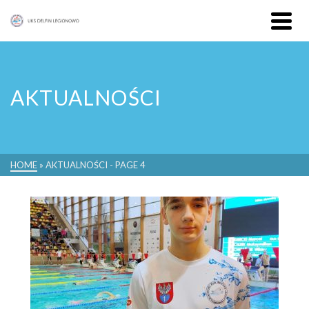
AKTUALNOŚCI
HOME
»
AKTUALNOŚCI
- PAGE 4