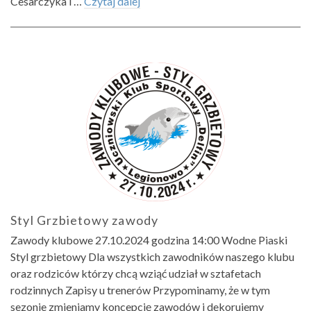
Cesarczyka i …
Czytaj dalej
Styl Grzbietowy zawody
Zawody klubowe 27.10.2024 godzina 14:00 Wodne Piaski
Styl grzbietowy Dla wszystkich zawodników naszego klubu
oraz rodziców którzy chcą wziąć udział w sztafetach
rodzinnych Zapisy u trenerów Przypominamy, że w tym
sezonie zmieniamy koncepcję zawodów i dekorujemy