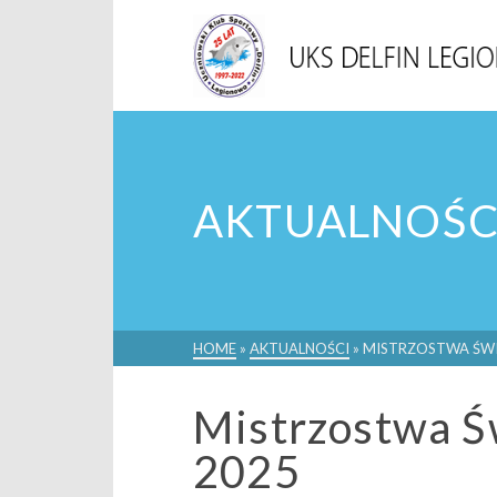
AKTUALNOŚC
HOME
»
AKTUALNOŚCI
»
MISTRZOSTWA ŚWI
Mistrzostwa Ś
2025