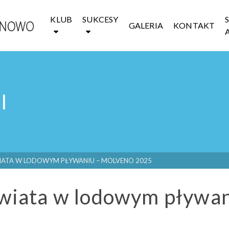
KLUB
SUKCESY
GALERIA
KONTAKT
I
ATA W LODOWYM PŁYWANIU – MOLVENO 2025
wiata w lodowym pływan