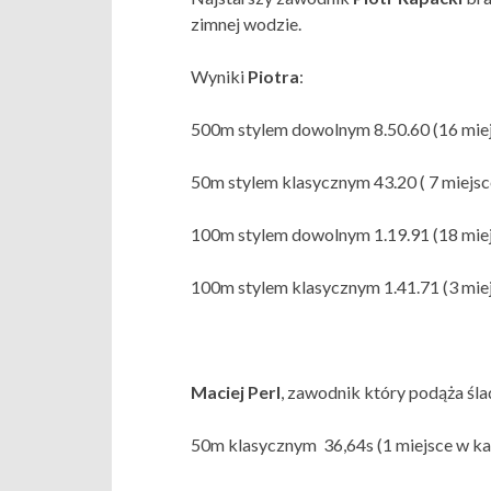
zimnej wodzie.
Wyniki
Piotra
:
500m stylem dowolnym 8.50.60 (16 miej
50m stylem klasycznym 43.20 ( 7 miejsc
100m stylem dowolnym 1.19.91 (18 miej
100m stylem klasycznym 1.41.71 (3 mie
Maciej Perl
, zawodnik który podąża śla
50m klasycznym 36,64s (1 miejsce w kat