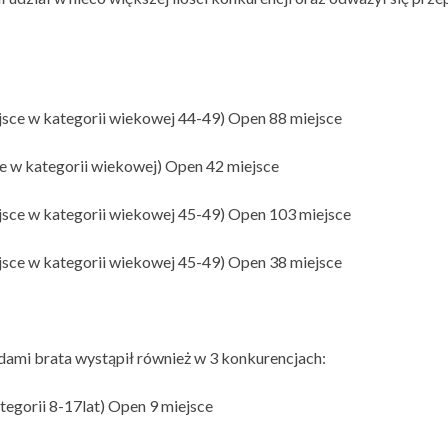
sce w kategorii wiekowej 44-49) Open 88 miejsce
e w kategorii wiekowej) Open 42 miejsce
sce w kategorii wiekowej 45-49) Open 103 miejsce
jsce w kategorii wiekowej 45-49) Open 38 miejsce
dami brata wystąpił również w 3 konkurencjach:
egorii 8-17lat) Open 9 miejsce