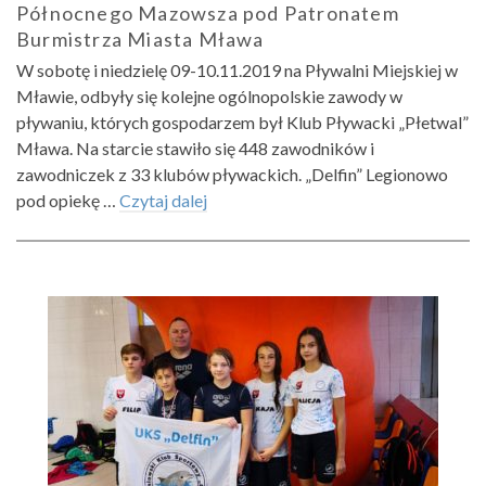
Północnego Mazowsza pod Patronatem
Burmistrza Miasta Mława
W sobotę i niedzielę 09-10.11.2019 na Pływalni Miejskiej w
Mławie, odbyły się kolejne ogólnopolskie zawody w
pływaniu, których gospodarzem był Klub Pływacki „Płetwal”
Mława. Na starcie stawiło się 448 zawodników i
zawodniczek z 33 klubów pływackich. „Delfin” Legionowo
pod opiekę …
Czytaj dalej