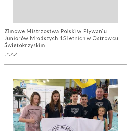
Zimowe Mistrzostwa Polski w Pływaniu
Juniorów Młodszych 15 letnich w Ostrowcu
Świętokrzyskim
„>„>„>