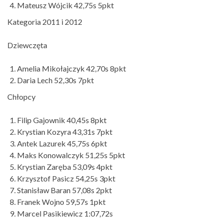
Mateusz Wójcik 42,75s 5pkt
Kategoria 2011 i 2012
Dziewczęta
Amelia Mikołajczyk 42,70s 8pkt
Daria Lech 52,30s 7pkt
Chłopcy
Filip Gajownik 40,45s 8pkt
Krystian Kozyra 43,31s 7pkt
Antek Lazurek 45,75s 6pkt
Maks Konowalczyk 51,25s 5pkt
Krystian Zaręba 53,09s 4pkt
Krzysztof Pasicz 54,25s 3pkt
Stanisław Baran 57,08s 2pkt
Franek Wojno 59,57s 1pkt
Marcel Pasikiewicz 1:07,72s