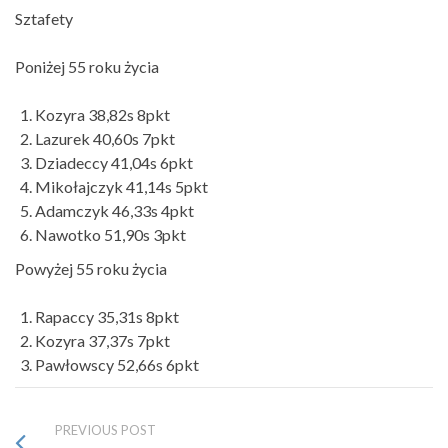
Sztafety
Poniżej 55 roku życia
Kozyra 38,82s 8pkt
Lazurek 40,60s 7pkt
Dziadeccy 41,04s 6pkt
Mikołajczyk 41,14s 5pkt
Adamczyk 46,33s 4pkt
Nawotko 51,90s 3pkt
Powyżej 55 roku życia
Rapaccy 35,31s 8pkt
Kozyra 37,37s 7pkt
Pawłowscy 52,66s 6pkt
PREVIOUS POST