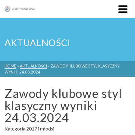
AKTUALNOŚCI
HOME
»
AKTUALNOŚCI
»
ZAWODY KLUBOWE STYL KLASYCZNY
WYNIKI 24.03.2024
Zawody klubowe styl
klasyczny wyniki
24.03.2024
Kategoria 2017 i młodsi