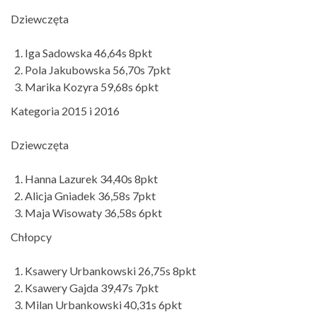
Dziewczęta
Iga Sadowska 46,64s 8pkt
Pola Jakubowska 56,70s 7pkt
Marika Kozyra 59,68s 6pkt
Kategoria 2015 i 2016
Dziewczęta
Hanna Lazurek 34,40s 8pkt
Alicja Gniadek 36,58s 7pkt
Maja Wisowaty 36,58s 6pkt
Chłopcy
Ksawery Urbankowski 26,75s 8pkt
Ksawery Gajda 39,47s 7pkt
Milan Urbankowski 40,31s 6pkt