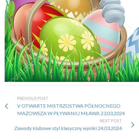
PREVIOUS POST
V OTWARTE MISTRZOSTWA PÓŁNOCNEGO
MAZOWSZA W PŁYWANIU MŁAWA 23.03.2024
NEXT POST
Zawody klubowe styl klasyczny wyniki 24.03.2024