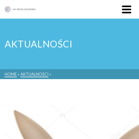
AKTUALNOŚCI
HOME
»
AKTUALNOŚCI
»