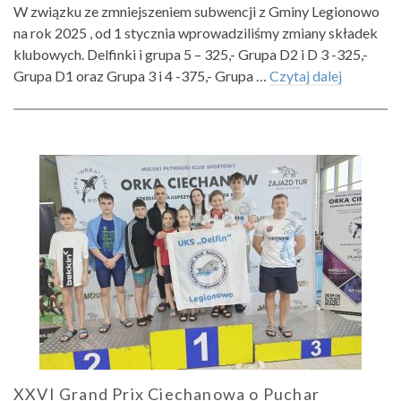
W związku ze zmniejszeniem subwencji z Gminy Legionowo
na rok 2025 , od 1 stycznia wprowadziliśmy zmiany składek
klubowych. Delfinki i grupa 5 – 325,- Grupa D2 i D 3 -325,-
Grupa D1 oraz Grupa 3 i 4 -375,- Grupa …
Czytaj dalej
XXVI Grand Prix Ciechanowa o Puchar