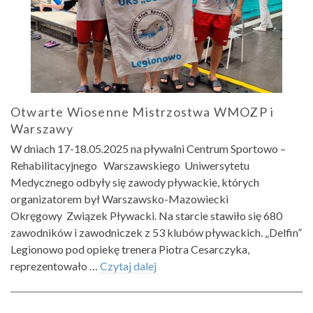
Otwarte Wiosenne Mistrzostwa WMOZP i
Warszawy
W dniach 17-18.05.2025 na pływalni Centrum Sportowo –
Rehabilitacyjnego Warszawskiego Uniwersytetu
Medycznego odbyły się zawody pływackie, których
organizatorem był Warszawsko-Mazowiecki
Okręgowy Związek Pływacki. Na starcie stawiło się 680
zawodników i zawodniczek z 53 klubów pływackich. „Delfin”
Legionowo pod opiekę trenera Piotra Cesarczyka,
reprezentowało …
Czytaj dalej