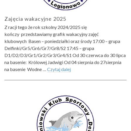
Zajęcia wakacyjne 2025
Z racji tego że rok szkolny 2024/2025 się
kończy przedstawiamy grafik wakacyjny zajęć
klubowych Basen – poniedziałki oraz środy 17:00 – grupa
Delfinki/Gr5/Gr6/Gr7/Gr8/S2 17:45 – grupa
D1/D2/D3/Gr1/Gr2/Gr3/Gr4/S1 Od 30 czerwca do 30 lipca
na basenie: Królowej Jadwigi Od 04 sierpnia do 27sierpnia
na basenie Wodne …
Czytaj dalej