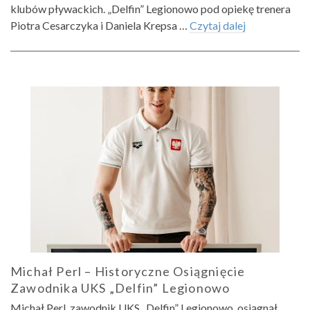
klubów pływackich. „Delfin” Legionowo pod opiekę trenera
Piotra Cesarczyka i Daniela Krepsa …
Czytaj dalej
Michał Perl – Historyczne Osiągnięcie
Zawodnika UKS „Delfin” Legionowo
Michał Perl, zawodnik UKS „Delfin” Legionowo, osiągnął