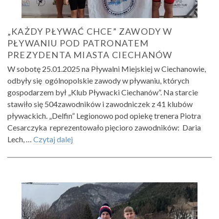
„KAŻDY PŁYWAĆ CHCE” ZAWODY W
PŁYWANIU POD PATRONATEM
PREZYDENTA MIASTA CIECHANÓW
W sobotę 25.01.2025 na Pływalni Miejskiej w Ciechanowie,
odbyły się ogólnopolskie zawody w pływaniu, których
gospodarzem był „Klub Pływacki Ciechanów”. Na starcie
stawiło się 504zawodników i zawodniczek z 41 klubów
pływackich. „Delfin” Legionowo pod opiekę trenera Piotra
Cesarczyka reprezentowało pięcioro zawodników: Daria
Lech, …
Czytaj dalej