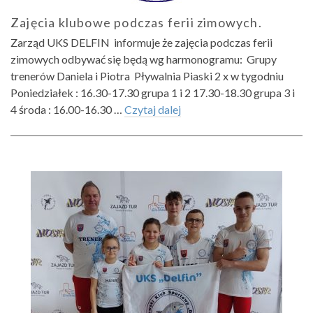
Zajęcia klubowe podczas ferii zimowych.
Zarząd UKS DELFIN informuje że zajęcia podczas ferii
zimowych odbywać się będą wg harmonogramu: Grupy
trenerów Daniela i Piotra Pływalnia Piaski 2 x w tygodniu
Poniedziałek : 16.30-17.30 grupa 1 i 2 17.30-18.30 grupa 3 i
4 środa : 16.00-16.30 …
Czytaj dalej