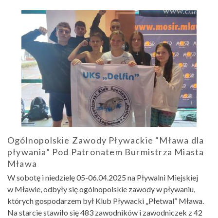
Ogólnopolskie Zawody Pływackie “Mława dla
pływania” Pod Patronatem Burmistrza Miasta
Mława
W sobotę i niedzielę 05-06.04.2025 na Pływalni Miejskiej
w Mławie, odbyły się ogólnopolskie zawody w pływaniu,
których gospodarzem był Klub Pływacki „Płetwal” Mława.
Na starcie stawiło się 483 zawodników i zawodniczek z 42