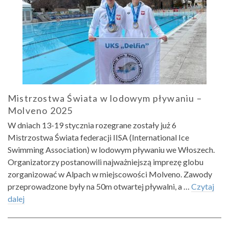
Mistrzostwa Świata w lodowym pływaniu –
Molveno 2025
W dniach 13-19 stycznia rozegrane zostały już 6
Mistrzostwa Świata federacji IISA (International Ice
Swimming Association) w lodowym pływaniu we Włoszech.
Organizatorzy postanowili najważniejszą imprezę globu
zorganizować w Alpach w miejscowości Molveno. Zawody
przeprowadzone były na 50m otwartej pływalni, a …
Czytaj
dalej