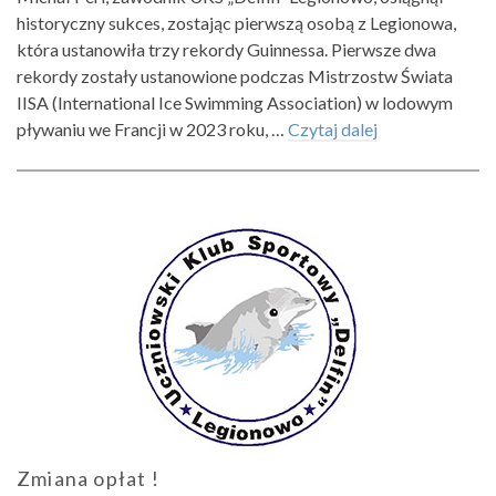
historyczny sukces, zostając pierwszą osobą z Legionowa,
która ustanowiła trzy rekordy Guinnessa. Pierwsze dwa
rekordy zostały ustanowione podczas Mistrzostw Świata
IISA (International Ice Swimming Association) w lodowym
pływaniu we Francji w 2023 roku, …
Czytaj dalej
Zmiana opłat !