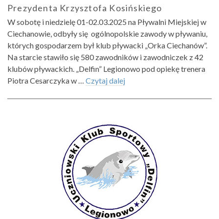
Prezydenta Krzysztofa Kosińskiego
W sobotę i niedzielę 01-02.03.2025 na Pływalni Miejskiej w
Ciechanowie, odbyły się ogólnopolskie zawody w pływaniu,
których gospodarzem był klub pływacki „Orka Ciechanów”.
Na starcie stawiło się 580 zawodników i zawodniczek z 42
klubów pływackich. „Delfin” Legionowo pod opiekę trenera
Piotra Cesarczyka w …
Czytaj dalej