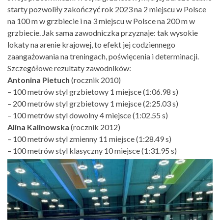
starty pozwoliły zakończyć rok 2023 na 2 miejscu w Polsce
na 100 m w grzbiecie i na 3 miejscu w Polsce na 200 m w
grzbiecie. Jak sama zawodniczka przyznaje: tak wysokie
lokaty na arenie krajowej, to efekt jej codziennego
zaangażowania na treningach, poświęcenia i determinacji.
Szczegółowe rezultaty zawodników:
Antonina Pietuch
(rocznik 2010)
– 100 metrów styl grzbietowy 1 miejsce (1:06.98 s)
– 200 metrów styl grzbietowy 1 miejsce (2:25.03 s)
– 100 metrów styl dowolny 4 miejsce (1:02.55 s)
Alina Kalinowska
(rocznik 2012)
– 100 metrów styl zmienny 11 miejsce (1:28.49 s)
– 100 metrów styl klasyczny 10 miejsce (1:31.95 s)