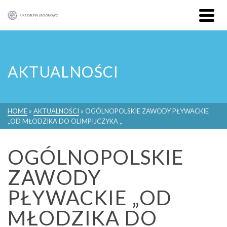
AKTUALNOŚCI
HOME
»
AKTUALNOŚCI
»
OGÓLNOPOLSKIE ZAWODY PŁYWACKIE
„OD MŁODZIKA DO OLIMPIJCZYKA „
OGÓLNOPOLSKIE
ZAWODY
PŁYWACKIE „OD
MŁODZIKA DO